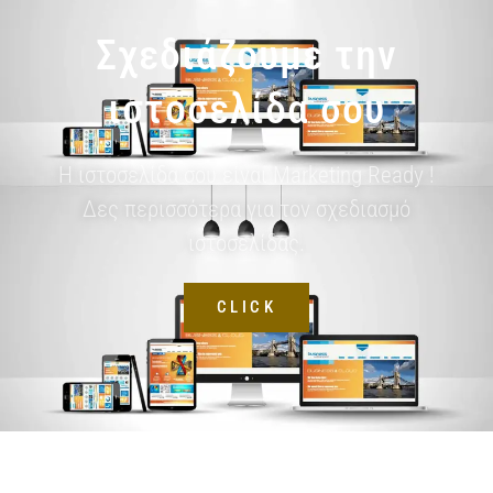
Σχεδιάζουμε την
ιστοσελίδα σου
Η ιστοσελίδα σου είναι Marketing Ready !
Δες περισσότερα για τον σχεδιασμό
ιστοσελίδας.
CLICK