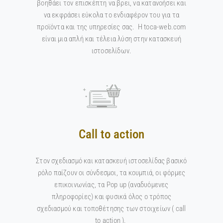
βοηθάει τον επισκέπτη να βρει, να κατανοήσει και
να εκφράσει εύκολα το ενδιαφέρον του για τα
προϊόντα και της υπηρεσίες σας. Η toca-web.com
είναι μια απλή και τέλεια λύση στην κατασκευή
ιστοσελίδων.
Call to action
Στον σχεδιασμό και κατασκευή ιστοσελίδας βασικό
ρόλο παίζουν οι σύνδεσμοι, τα κουμπιά, οι φόρμες
επικοινωνίας, τα Pop up (αναδυόμενες
πληροφορίες) και φυσικά όλος ο τρόπος
σχεδιασμού και τοποθέτησης των στοιχείων ( call
to action ).