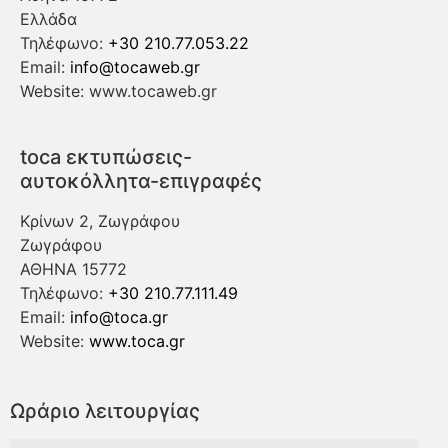
Ελλάδα
Τηλέφωνο:
+30 210.77.053.22
Email:
info@tocaweb.gr
Website: www.tocaweb.gr
toca εκτυπώσεις-
αυτοκόλλητα-επιγραφές
Κρίνων 2, Ζωγράφου
Ζωγράφου
ΑΘΗΝΑ
15772
Τηλέφωνο:
+30 210.77.111.49
Email:
info@toca.gr
Website:
www.toca.gr
Ωράριο λειτουργίας