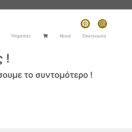
Υπηρεσίες
About
Επικοινωνία
 !
σουμε το συντομότερο !