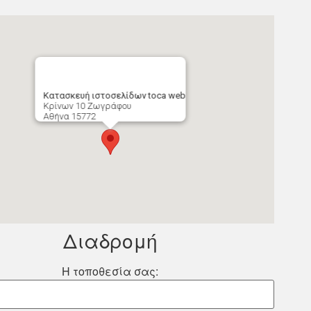
Κατασκευή ιστοσελίδων toca web
Κρίνων 10 Ζωγράφου
Αθήνα
15772
Διαδρομή
Η τοποθεσία σας: