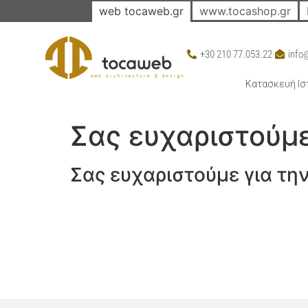
web tocaweb.gr
www.tocashop.gr
+30 210 77.053.22
info
Skip
Κατασκευή Ισ
Navigation
Σας ευχαριστούμε
Σας ευχαριστούμε για τη