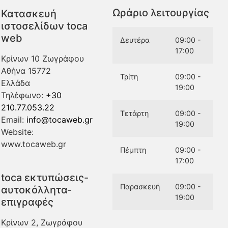
Ωράριο λειτουργίας
Κατασκευή
ιστοσελίδων toca
web
Δευτέρα
09:00 -
17:00
Κρίνων 10 Ζωγράφου
Αθήνα
15772
Τρίτη
09:00 -
Ελλάδα
19:00
Τηλέφωνο:
+30
210.77.053.22
Τετάρτη
09:00 -
Email:
info@tocaweb.gr
19:00
Website:
www.tocaweb.gr
Πέμπτη
09:00 -
17:00
toca εκτυπώσεις-
Παρασκευή
09:00 -
αυτοκόλλητα-
19:00
επιγραφές
Κρίνων 2, Ζωγράφου